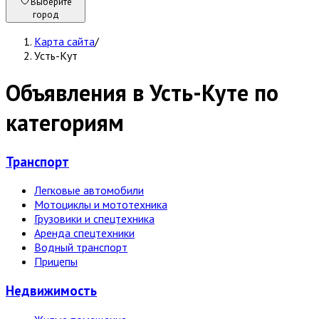
Выберите
город
Карта сайта
/
Усть-Кут
Объявления в Усть-Куте по
категориям
Транспорт
Легковые автомобили
Мотоциклы и мототехника
Грузовики и спецтехника
Аренда спецтехники
Водный транспорт
Прицепы
Недвижи­мость