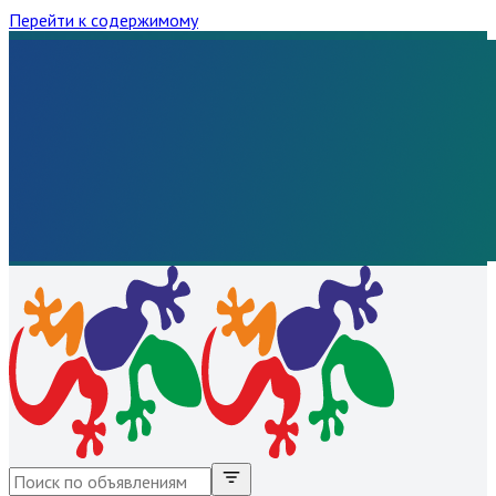
Перейти к содержимому