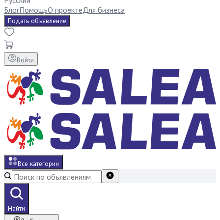
Русский
Блог
Помощь
О проекте
Для бизнеса
Подать объявление
Войти
Все категории
Найти