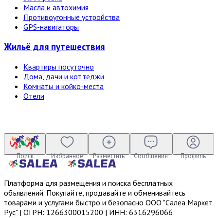
Масла и автохимия
Противоугонные устройства
GPS-навигаторы
Жильё для путешествия
Квартиры посуточно
Дома, дачи и коттеджи
Комнаты и койко-места
Отели
Поиск
Избранное
Разместить
Сообщения
Профиль
Платформа для размещения и поиска бесплатных
объявлений. Покупайте, продавайте и обменивайтесь
товарами и услугами быстро и безопасно ООО "Салеа Маркет
Рус" | ОГРН: 1266300015200 | ИНН: 6316296066