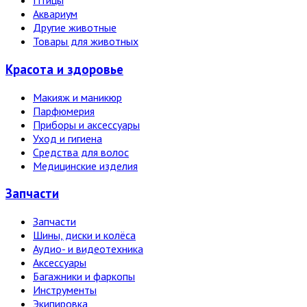
Птицы
Аквариум
Другие животные
Товары для животных
Красота и здоровье
Макияж и маникюр
Парфюмерия
Приборы и аксессуары
Уход и гигиена
Средства для волос
Медицинские изделия
Запчасти
Запчасти
Шины, диски и колёса
Аудио- и видеотехника
Аксессуары
Багажники и фаркопы
Инструменты
Экипировка