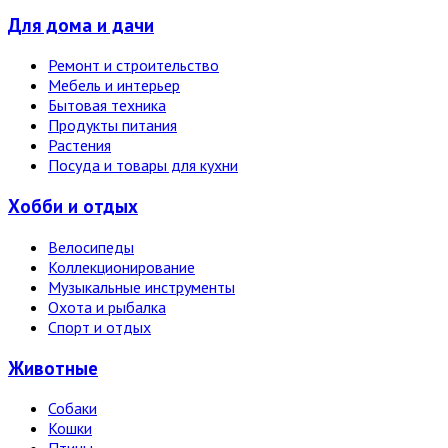
Для дома и дачи
Ремонт и строительство
Мебель и интерьер
Бытовая техника
Продукты питания
Растения
Посуда и товары для кухни
Хобби и отдых
Велосипеды
Коллекционирование
Музыкальные инструменты
Охота и рыбалка
Спорт и отдых
Животные
Собаки
Кошки