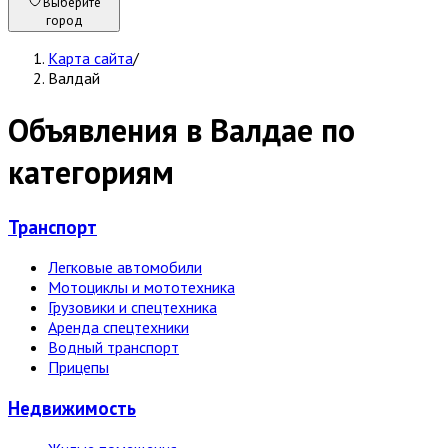
Выберите
город
Карта сайта
/
Валдай
Объявления в Валдае по
категориям
Транспорт
Легковые автомобили
Мотоциклы и мототехника
Грузовики и спецтехника
Аренда спецтехники
Водный транспорт
Прицепы
Недвижи­мость