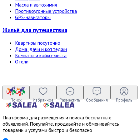
Масла и автохимия
Противоугонные устройства
GPS-навигаторы
Жильё для путешествия
Квартиры посуточно
Дома, дачи и коттеджи
Комнаты и койко-места
Отели
Поиск
Избранное
Разместить
Сообщения
Профиль
Платформа для размещения и поиска бесплатных
объявлений. Покупайте, продавайте и обменивайтесь
товарами и услугами быстро и безопасно