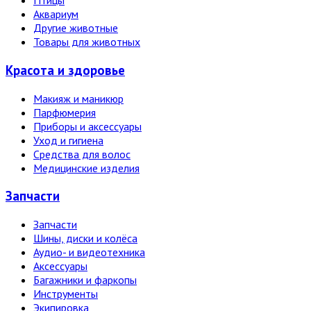
Птицы
Аквариум
Другие животные
Товары для животных
Красота и здоровье
Макияж и маникюр
Парфюмерия
Приборы и аксессуары
Уход и гигиена
Средства для волос
Медицинские изделия
Запчасти
Запчасти
Шины, диски и колёса
Аудио- и видеотехника
Аксессуары
Багажники и фаркопы
Инструменты
Экипировка