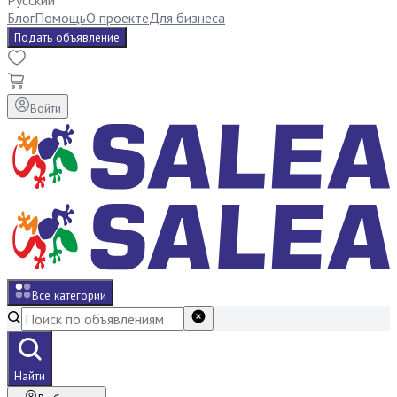
Русский
Блог
Помощь
О проекте
Для бизнеса
Подать объявление
Войти
Все категории
Найти