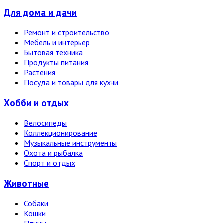
Для дома и дачи
Ремонт и строительство
Мебель и интерьер
Бытовая техника
Продукты питания
Растения
Посуда и товары для кухни
Хобби и отдых
Велосипеды
Коллекционирование
Музыкальные инструменты
Охота и рыбалка
Спорт и отдых
Животные
Собаки
Кошки