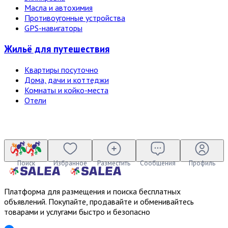
Масла и автохимия
Противоугонные устройства
GPS-навигаторы
Жильё для путешествия
Квартиры посуточно
Дома, дачи и коттеджи
Комнаты и койко-места
Отели
Поиск
Избранное
Разместить
Сообщения
Профиль
Платформа для размещения и поиска бесплатных
объявлений. Покупайте, продавайте и обменивайтесь
товарами и услугами быстро и безопасно