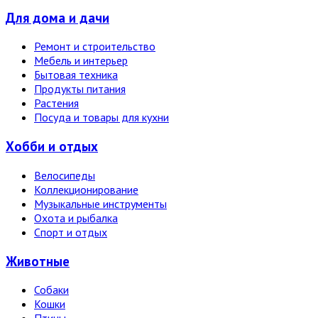
Для дома и дачи
Ремонт и строительство
Мебель и интерьер
Бытовая техника
Продукты питания
Растения
Посуда и товары для кухни
Хобби и отдых
Велосипеды
Коллекционирование
Музыкальные инструменты
Охота и рыбалка
Спорт и отдых
Животные
Собаки
Кошки