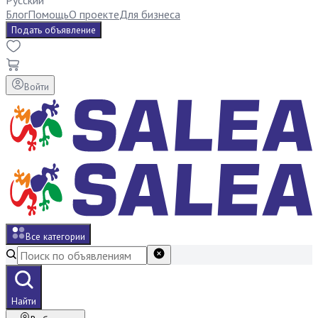
Русский
Блог
Помощь
О проекте
Для бизнеса
Подать объявление
Войти
Все категории
Найти