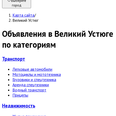
Выберите
город
Карта сайта
/
Великий Устюг
Объявления в Великий Устюге
по категориям
Транспорт
Легковые автомобили
Мотоциклы и мототехника
Грузовики и спецтехника
Аренда спецтехники
Водный транспорт
Прицепы
Недвижи­мость