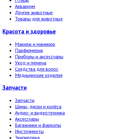
Птицы
Аквариум
Другие животные
Товары для животных
Красота и здоровье
Макияж и маникюр
Парфюмерия
Приборы и аксессуары
Уход и гигиена
Средства для волос
Медицинские изделия
Запчасти
Запчасти
Шины, диски и колёса
Аудио- и видеотехника
Аксессуары
Багажники и фаркопы
Инструменты
Экипировка