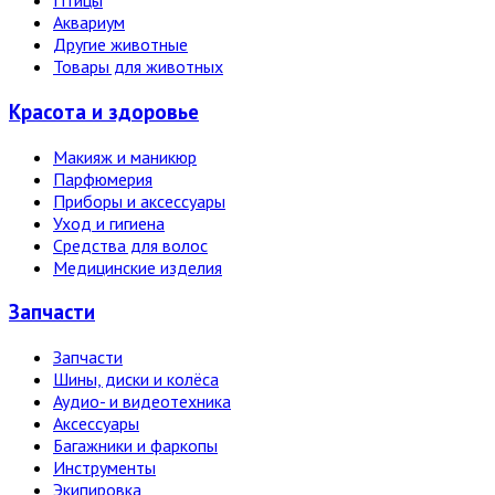
Птицы
Аквариум
Другие животные
Товары для животных
Красота и здоровье
Макияж и маникюр
Парфюмерия
Приборы и аксессуары
Уход и гигиена
Средства для волос
Медицинские изделия
Запчасти
Запчасти
Шины, диски и колёса
Аудио- и видеотехника
Аксессуары
Багажники и фаркопы
Инструменты
Экипировка