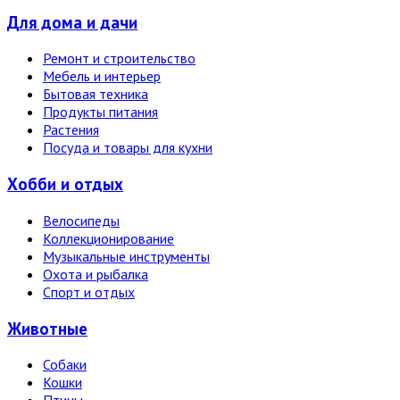
Для дома и дачи
Ремонт и строительство
Мебель и интерьер
Бытовая техника
Продукты питания
Растения
Посуда и товары для кухни
Хобби и отдых
Велосипеды
Коллекционирование
Музыкальные инструменты
Охота и рыбалка
Спорт и отдых
Животные
Собаки
Кошки