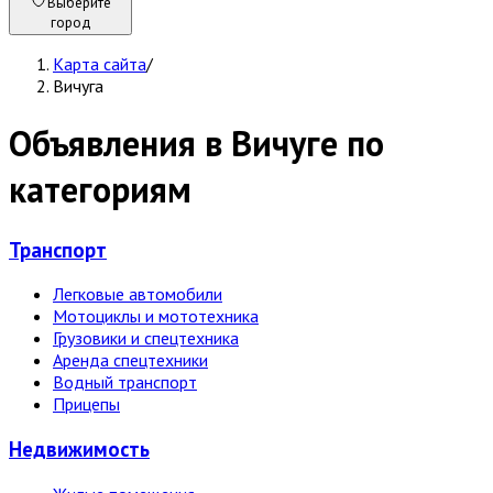
Выберите
город
Карта сайта
/
Вичуга
Объявления в Вичуге по
категориям
Транспорт
Легковые автомобили
Мотоциклы и мототехника
Грузовики и спецтехника
Аренда спецтехники
Водный транспорт
Прицепы
Недвижи­мость