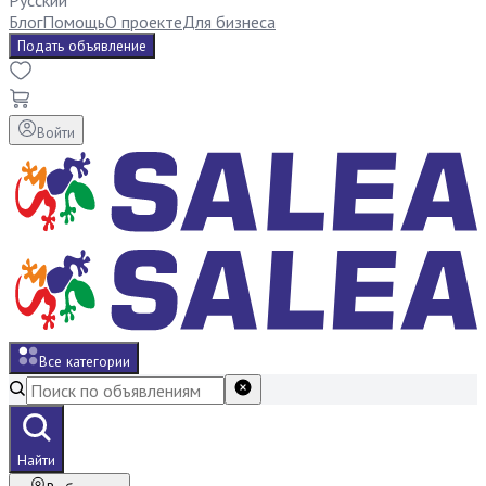
Русский
Блог
Помощь
О проекте
Для бизнеса
Подать объявление
Войти
Все категории
Найти