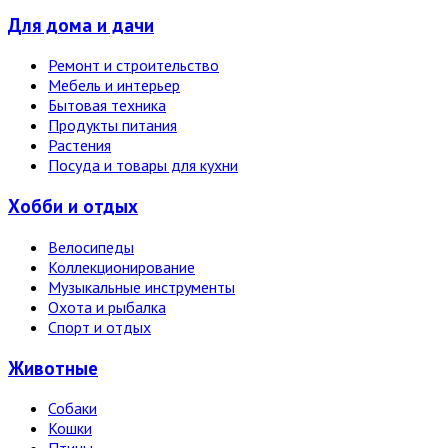
Для дома и дачи
Ремонт и строительство
Мебель и интерьер
Бытовая техника
Продукты питания
Растения
Посуда и товары для кухни
Хобби и отдых
Велосипеды
Коллекционирование
Музыкальные инструменты
Охота и рыбалка
Спорт и отдых
Животные
Собаки
Кошки