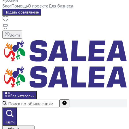
Русский
Блог
Помощь
О проекте
Для бизнеса
Подать объявление
Войти
Все категории
Найти