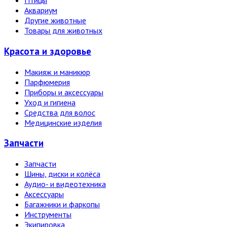
Птицы
Аквариум
Другие животные
Товары для животных
Красота и здоровье
Макияж и маникюр
Парфюмерия
Приборы и аксессуары
Уход и гигиена
Средства для волос
Медицинские изделия
Запчасти
Запчасти
Шины, диски и колёса
Аудио- и видеотехника
Аксессуары
Багажники и фаркопы
Инструменты
Экипировка