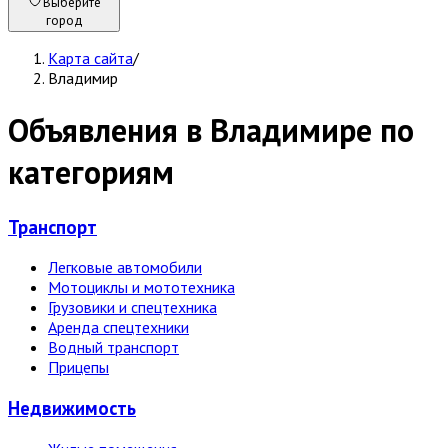
Выберите
город
Карта сайта
/
Владимир
Объявления в Владимире по
категориям
Транспорт
Легковые автомобили
Мотоциклы и мототехника
Грузовики и спецтехника
Аренда спецтехники
Водный транспорт
Прицепы
Недвижи­мость