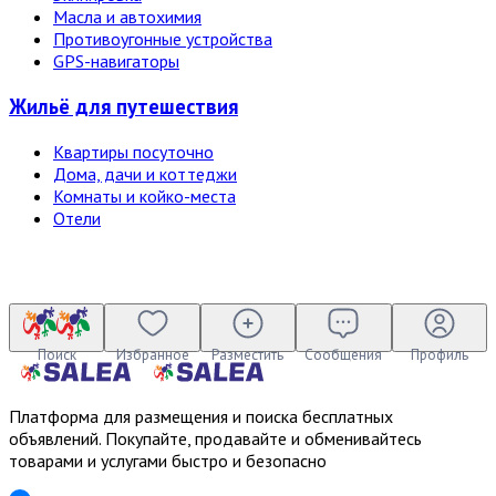
Масла и автохимия
Противоугонные устройства
GPS-навигаторы
Жильё для путешествия
Квартиры посуточно
Дома, дачи и коттеджи
Комнаты и койко-места
Отели
Поиск
Избранное
Разместить
Сообщения
Профиль
Платформа для размещения и поиска бесплатных
объявлений. Покупайте, продавайте и обменивайтесь
товарами и услугами быстро и безопасно