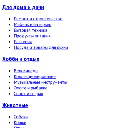
Для дома и дачи
Ремонт и строительство
Мебель и интерьер
Бытовая техника
Продукты питания
Растения
Посуда и товары для кухни
Хобби и отдых
Велосипеды
Коллекционирование
Музыкальные инструменты
Охота и рыбалка
Спорт и отдых
Животные
Собаки
Кошки