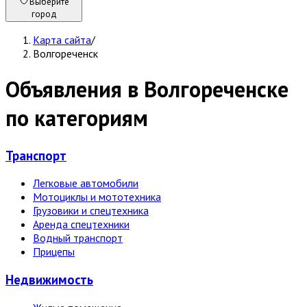
Выберите
город
Карта сайта
/
Волгореченск
Объявления в Волгореченске
по категориям
Транспорт
Легковые автомобили
Мотоциклы и мототехника
Грузовики и спецтехника
Аренда спецтехники
Водный транспорт
Прицепы
Недвижи­мость