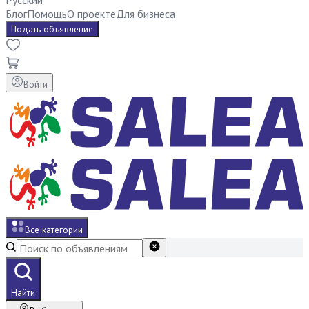
Русский
Блог
Помощь
О проекте
Для бизнеса
Подать объявление
Войти
Все категории
Найти