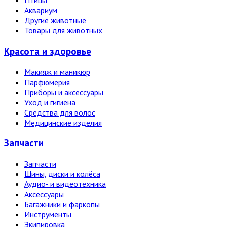
Птицы
Аквариум
Другие животные
Товары для животных
Красота и здоровье
Макияж и маникюр
Парфюмерия
Приборы и аксессуары
Уход и гигиена
Средства для волос
Медицинские изделия
Запчасти
Запчасти
Шины, диски и колёса
Аудио- и видеотехника
Аксессуары
Багажники и фаркопы
Инструменты
Экипировка