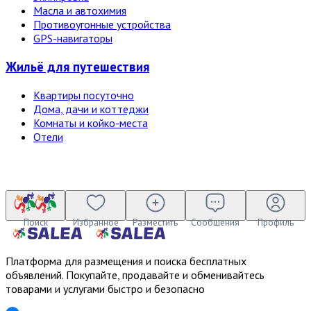
Масла и автохимия
Противоугонные устройства
GPS-навигаторы
Жильё для путешествия
Квартиры посуточно
Дома, дачи и коттеджи
Комнаты и койко-места
Отели
Поиск
Избранное
Разместить
Сообщения
Профиль
Платформа для размещения и поиска бесплатных
объявлений. Покупайте, продавайте и обменивайтесь
товарами и услугами быстро и безопасно