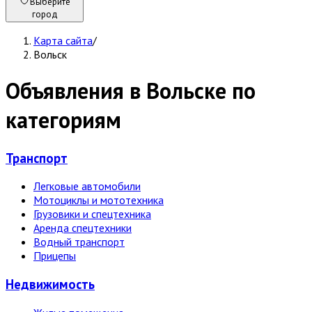
Выберите
город
Карта сайта
/
Вольск
Объявления в Вольске по
категориям
Транспорт
Легковые автомобили
Мотоциклы и мототехника
Грузовики и спецтехника
Аренда спецтехники
Водный транспорт
Прицепы
Недвижи­мость