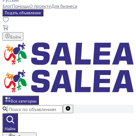
Русский
Блог
Помощь
О проекте
Для бизнеса
Подать объявление
Войти
Все категории
Найти