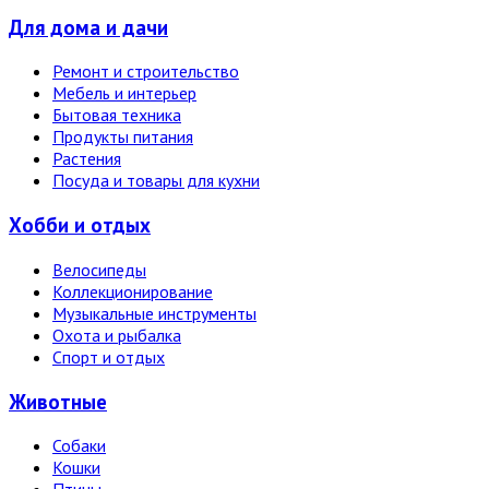
Для дома и дачи
Ремонт и строительство
Мебель и интерьер
Бытовая техника
Продукты питания
Растения
Посуда и товары для кухни
Хобби и отдых
Велосипеды
Коллекционирование
Музыкальные инструменты
Охота и рыбалка
Спорт и отдых
Животные
Собаки
Кошки