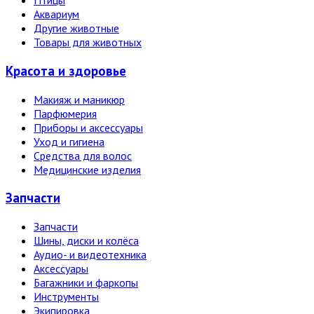
Птицы
Аквариум
Другие животные
Товары для животных
Красота и здоровье
Макияж и маникюр
Парфюмерия
Приборы и аксессуары
Уход и гигиена
Средства для волос
Медицинские изделия
Запчасти
Запчасти
Шины, диски и колёса
Аудио- и видеотехника
Аксессуары
Багажники и фаркопы
Инструменты
Экипировка