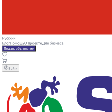
Русский
Блог
Помощь
О проекте
Для бизнеса
Подать объявление
Войти