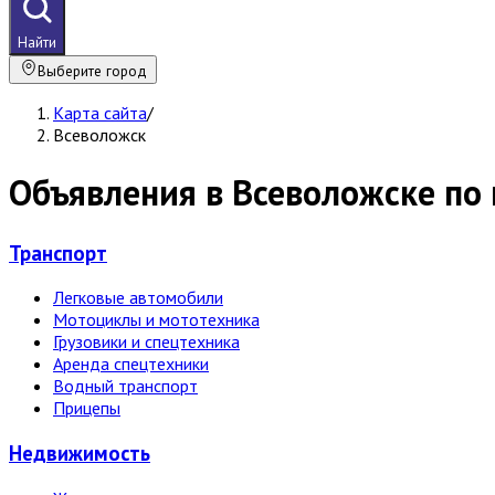
Найти
Выберите город
Карта сайта
/
Всеволожск
Объявления в Всеволожске по
Транспорт
Легковые автомобили
Мотоциклы и мототехника
Грузовики и спецтехника
Аренда спецтехники
Водный транспорт
Прицепы
Недвижи­мость