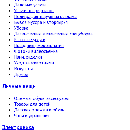
Деловые услуги
Услуги посредников
Полиграфия, наружная реклама
Вывоз мусора и вторсырья
Уборка
Дезинфекция, дезинсекция, спецуборка
Бытовые услуги
Праздники, мероприятия
Фото- и видеосъёмка
Няни, сиделки
Уход за животными
Искусство
Другое
Личные вещи
Одежда, обувь, аксессуары
Товары для детей
Детская одежда и обувь
Часы и украшения
Электро­ника