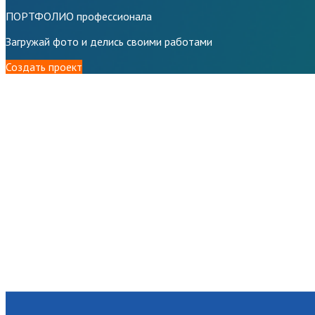
ПОРТФОЛИО профессионала
Загружай фото и делись своими работами
Создать проект