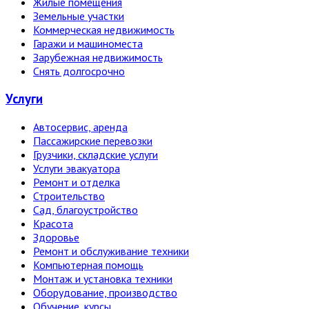
Жилые помещения
Земельные участки
Коммерческая недвижимость
Гаражи и машиноместа
Зарубежная недвижимость
Снять долгосрочно
Услуги
Автосервис, аренда
Пассажирские перевозки
Грузчики, складские услуги
Услуги эвакуатора
Ремонт и отделка
Строительство
Сад, благоустройство
Красота
Здоровье
Ремонт и обслуживание техники
Компьютерная помощь
Монтаж и установка техники
Оборудование, производство
Обучение, курсы