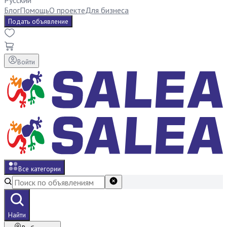
Русский
Блог
Помощь
О проекте
Для бизнеса
Подать объявление
Войти
Все категории
Найти