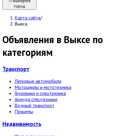
Выберите
город
Карта сайта
/
Выкса
Объявления в Выксе по
категориям
Транспорт
Легковые автомобили
Мотоциклы и мототехника
Грузовики и спецтехника
Аренда спецтехники
Водный транспорт
Прицепы
Недвижи­мость