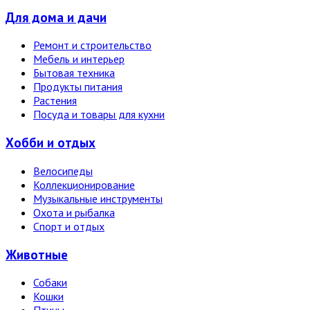
Для дома и дачи
Ремонт и строительство
Мебель и интерьер
Бытовая техника
Продукты питания
Растения
Посуда и товары для кухни
Хобби и отдых
Велосипеды
Коллекционирование
Музыкальные инструменты
Охота и рыбалка
Спорт и отдых
Животные
Собаки
Кошки