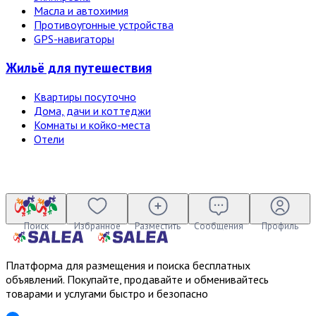
Масла и автохимия
Противоугонные устройства
GPS-навигаторы
Жильё для путешествия
Квартиры посуточно
Дома, дачи и коттеджи
Комнаты и койко-места
Отели
Поиск
Избранное
Разместить
Сообщения
Профиль
Платформа для размещения и поиска бесплатных
объявлений. Покупайте, продавайте и обменивайтесь
товарами и услугами быстро и безопасно