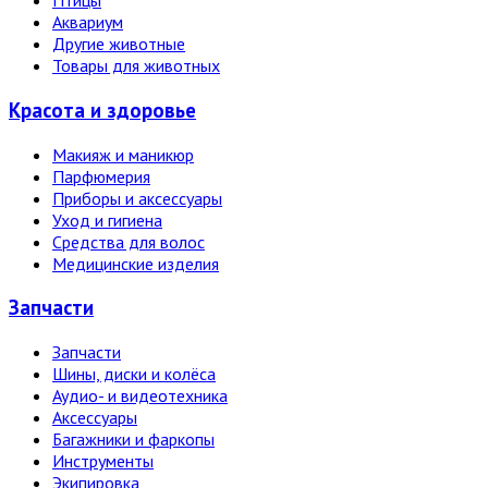
Птицы
Аквариум
Другие животные
Товары для животных
Красота и здоровье
Макияж и маникюр
Парфюмерия
Приборы и аксессуары
Уход и гигиена
Средства для волос
Медицинские изделия
Запчасти
Запчасти
Шины, диски и колёса
Аудио- и видеотехника
Аксессуары
Багажники и фаркопы
Инструменты
Экипировка