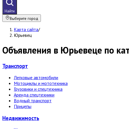
Найти
Выберите город
Карта сайта
/
Юрьевец
Объявления в Юрьевеце по ка
Транспорт
Легковые автомобили
Мотоциклы и мототехника
Грузовики и спецтехника
Аренда спецтехники
Водный транспорт
Прицепы
Недвижи­мость