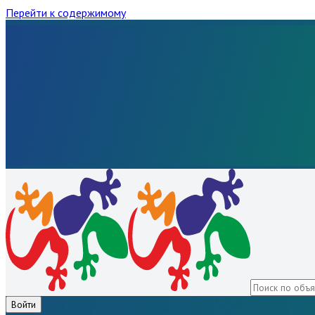
Перейти к содержимому
Войти