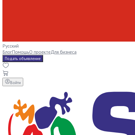
Русский
Блог
Помощь
О проекте
Для бизнеса
Подать объявление
Войти