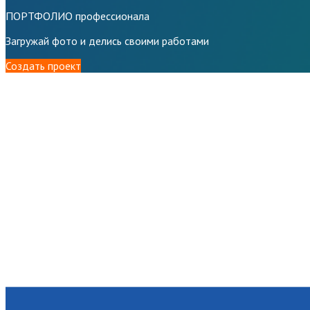
ПОРТФОЛИО профессионала
Загружай фото и делись своими работами
Создать проект