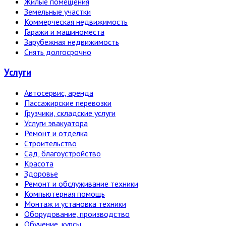
Жилые помещения
Земельные участки
Коммерческая недвижимость
Гаражи и машиноместа
Зарубежная недвижимость
Снять долгосрочно
Услуги
Автосервис, аренда
Пассажирские перевозки
Грузчики, складские услуги
Услуги эвакуатора
Ремонт и отделка
Строительство
Сад, благоустройство
Красота
Здоровье
Ремонт и обслуживание техники
Компьютерная помощь
Монтаж и установка техники
Оборудование, производство
Обучение, курсы