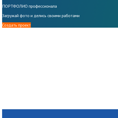
ПОРТФОЛИО профессионала
Загружай фото и делись своими работами
Создать проект