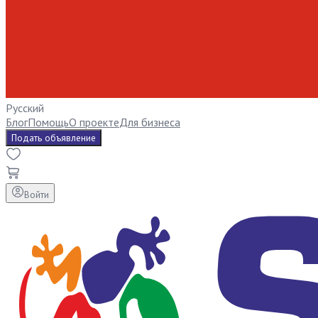
Русский
Блог
Помощь
О проекте
Для бизнеса
Подать объявление
Войти