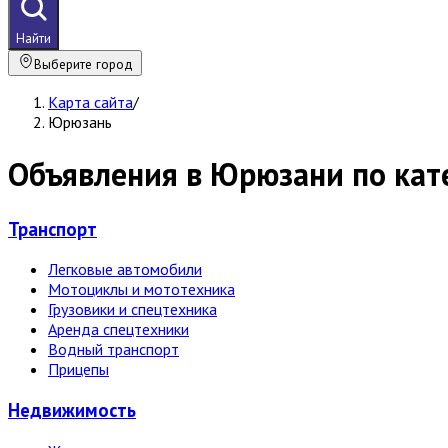
Найти
Выберите город
Карта сайта
/
Юрюзань
Объявления в Юрюзани по кат
Транспорт
Легковые автомобили
Мотоциклы и мототехника
Грузовики и спецтехника
Аренда спецтехники
Водный транспорт
Прицепы
Недвижи­мость