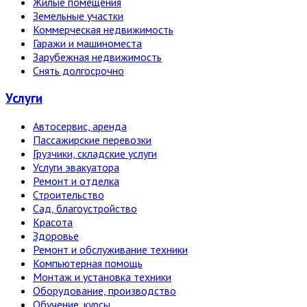
Жилые помещения
Земельные участки
Коммерческая недвижимость
Гаражи и машиноместа
Зарубежная недвижимость
Снять долгосрочно
Услуги
Автосервис, аренда
Пассажирские перевозки
Грузчики, складские услуги
Услуги эвакуатора
Ремонт и отделка
Строительство
Сад, благоустройство
Красота
Здоровье
Ремонт и обслуживание техники
Компьютерная помощь
Монтаж и установка техники
Оборудование, производство
Обучение, курсы