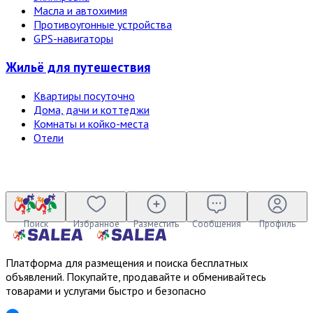
Масла и автохимия
Противоугонные устройства
GPS-навигаторы
Жильё для путешествия
Квартиры посуточно
Дома, дачи и коттеджи
Комнаты и койко-места
Отели
Поиск
Избранное
Разместить
Сообщения
Профиль
Платформа для размещения и поиска бесплатных
объявлений. Покупайте, продавайте и обменивайтесь
товарами и услугами быстро и безопасно