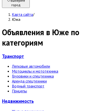
Выберите
город
Карта сайта
/
Южа
Объявления в Юже по
категориям
Транспорт
Легковые автомобили
Мотоциклы и мототехника
Грузовики и спецтехника
Аренда спецтехники
Водный транспорт
Прицепы
Недвижи­мость