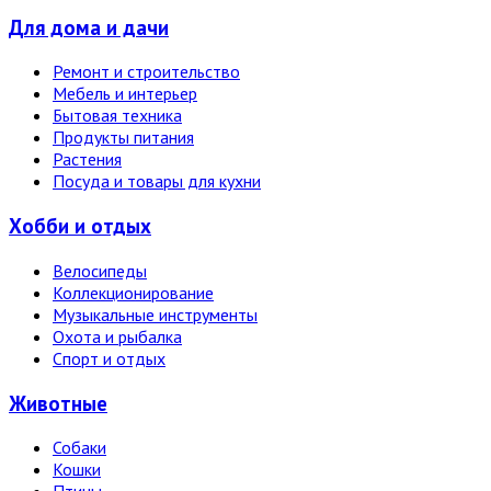
Для дома и дачи
Ремонт и строительство
Мебель и интерьер
Бытовая техника
Продукты питания
Растения
Посуда и товары для кухни
Хобби и отдых
Велосипеды
Коллекционирование
Музыкальные инструменты
Охота и рыбалка
Спорт и отдых
Животные
Собаки
Кошки