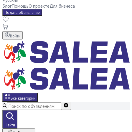
Русский
Блог
Помощь
О проекте
Для бизнеса
Подать объявление
Войти
Все категории
Найти