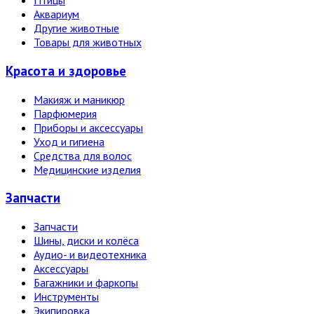
Птицы
Аквариум
Другие животные
Товары для животных
Красота и здоровье
Макияж и маникюр
Парфюмерия
Приборы и аксессуары
Уход и гигиена
Средства для волос
Медицинские изделия
Запчасти
Запчасти
Шины, диски и колёса
Аудио- и видеотехника
Аксессуары
Багажники и фаркопы
Инструменты
Экипировка