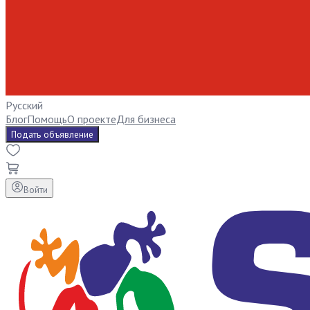
Русский
Блог
Помощь
О проекте
Для бизнеса
Подать объявление
Войти