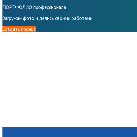
ПОРТФОЛИО профессионала
Загружай фото и делись своими работами
Создать проект