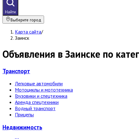
Найти
Выберите город
Карта сайта
/
Заинск
Объявления в Заинске по кате
Транспорт
Легковые автомобили
Мотоциклы и мототехника
Грузовики и спецтехника
Аренда спецтехники
Водный транспорт
Прицепы
Недвижи­мость