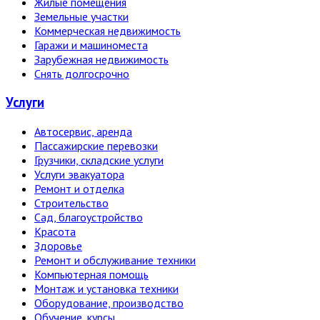
Жилые помещения
Земельные участки
Коммерческая недвижимость
Гаражи и машиноместа
Зарубежная недвижимость
Снять долгосрочно
Услуги
Автосервис, аренда
Пассажирские перевозки
Грузчики, складские услуги
Услуги эвакуатора
Ремонт и отделка
Строительство
Сад, благоустройство
Красота
Здоровье
Ремонт и обслуживание техники
Компьютерная помощь
Монтаж и установка техники
Оборудование, производство
Обучение, курсы