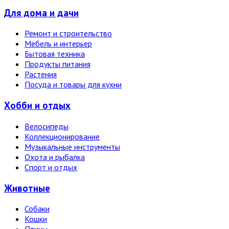
Для дома и дачи
Ремонт и строительство
Мебель и интерьер
Бытовая техника
Продукты питания
Растения
Посуда и товары для кухни
Хобби и отдых
Велосипеды
Коллекционирование
Музыкальные инструменты
Охота и рыбалка
Спорт и отдых
Животные
Собаки
Кошки