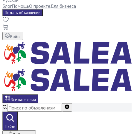
Русский
Блог
Помощь
О проекте
Для бизнеса
Подать объявление
Войти
Все категории
Найти