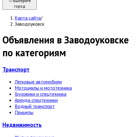
Выберите
город
Карта сайта
/
Заводоуковск
Объявления в Заводоуковске
по категориям
Транспорт
Легковые автомобили
Мотоциклы и мототехника
Грузовики и спецтехника
Аренда спецтехники
Водный транспорт
Прицепы
Недвижи­мость