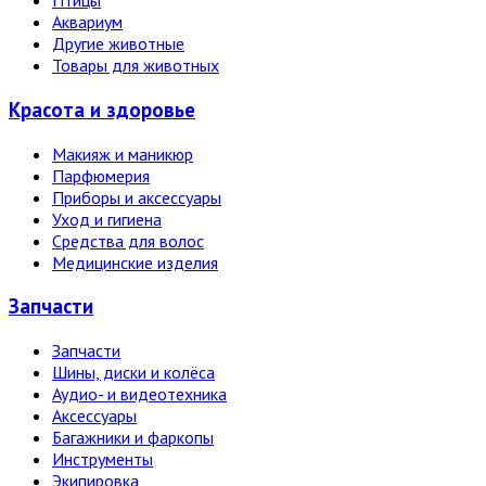
Птицы
Аквариум
Другие животные
Товары для животных
Красота и здоровье
Макияж и маникюр
Парфюмерия
Приборы и аксессуары
Уход и гигиена
Средства для волос
Медицинские изделия
Запчасти
Запчасти
Шины, диски и колёса
Аудио- и видеотехника
Аксессуары
Багажники и фаркопы
Инструменты
Экипировка