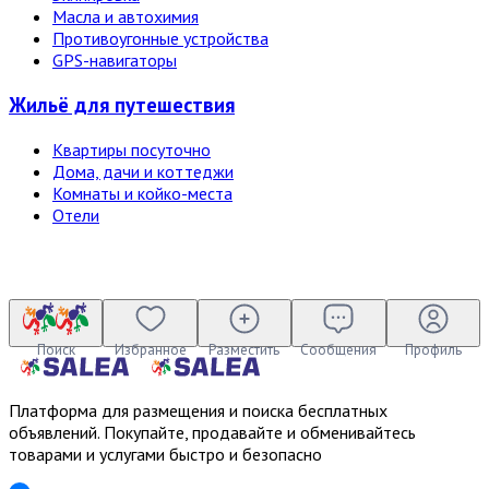
Масла и автохимия
Противоугонные устройства
GPS-навигаторы
Жильё для путешествия
Квартиры посуточно
Дома, дачи и коттеджи
Комнаты и койко-места
Отели
Поиск
Избранное
Разместить
Сообщения
Профиль
Платформа для размещения и поиска бесплатных
объявлений. Покупайте, продавайте и обменивайтесь
товарами и услугами быстро и безопасно