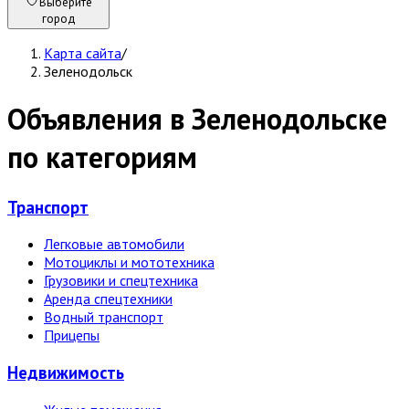
Выберите
город
Карта сайта
/
Зеленодольск
Объявления в Зеленодольске
по категориям
Транспорт
Легковые автомобили
Мотоциклы и мототехника
Грузовики и спецтехника
Аренда спецтехники
Водный транспорт
Прицепы
Недвижи­мость