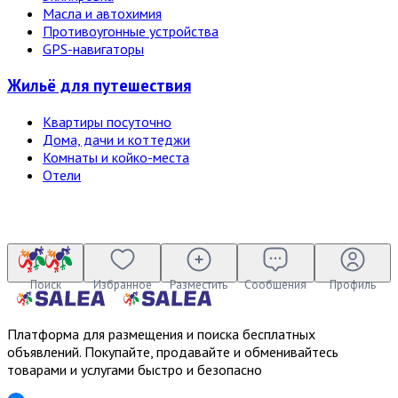
Масла и автохимия
Противоугонные устройства
GPS-навигаторы
Жильё для путешествия
Квартиры посуточно
Дома, дачи и коттеджи
Комнаты и койко-места
Отели
Поиск
Избранное
Разместить
Сообщения
Профиль
Платформа для размещения и поиска бесплатных
объявлений. Покупайте, продавайте и обменивайтесь
товарами и услугами быстро и безопасно