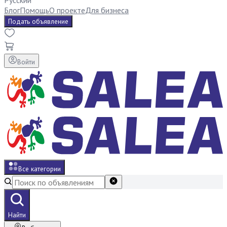
Русский
Блог
Помощь
О проекте
Для бизнеса
Подать объявление
Войти
Все категории
Найти