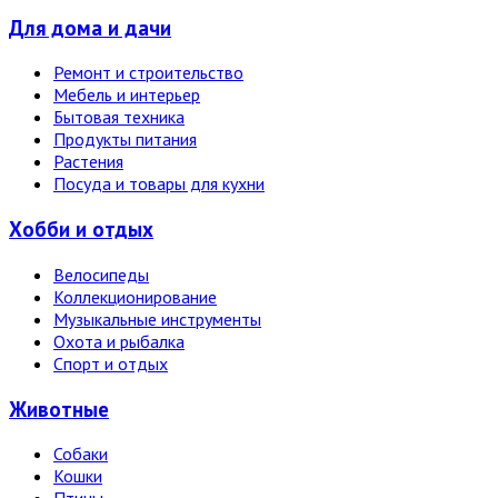
Для дома и дачи
Ремонт и строительство
Мебель и интерьер
Бытовая техника
Продукты питания
Растения
Посуда и товары для кухни
Хобби и отдых
Велосипеды
Коллекционирование
Музыкальные инструменты
Охота и рыбалка
Спорт и отдых
Животные
Собаки
Кошки