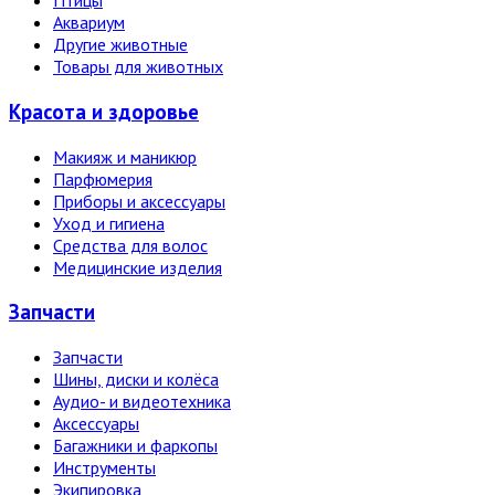
Птицы
Аквариум
Другие животные
Товары для животных
Красота и здоровье
Макияж и маникюр
Парфюмерия
Приборы и аксессуары
Уход и гигиена
Средства для волос
Медицинские изделия
Запчасти
Запчасти
Шины, диски и колёса
Аудио- и видеотехника
Аксессуары
Багажники и фаркопы
Инструменты
Экипировка