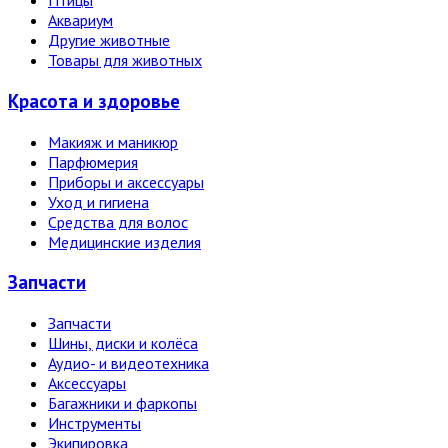
Птицы
Аквариум
Другие животные
Товары для животных
Красота и здоровье
Макияж и маникюр
Парфюмерия
Приборы и аксессуары
Уход и гигиена
Средства для волос
Медицинские изделия
Запчасти
Запчасти
Шины, диски и колёса
Аудио- и видеотехника
Аксессуары
Багажники и фаркопы
Инструменты
Экипировка