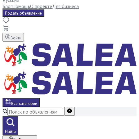
Русский
Блог
Помощь
О проекте
Для бизнеса
Подать объявление
Войти
Все категории
Найти