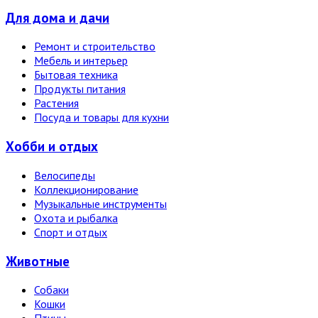
Для дома и дачи
Ремонт и строительство
Мебель и интерьер
Бытовая техника
Продукты питания
Растения
Посуда и товары для кухни
Хобби и отдых
Велосипеды
Коллекционирование
Музыкальные инструменты
Охота и рыбалка
Спорт и отдых
Животные
Собаки
Кошки