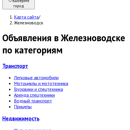
Выберите
город
Карта сайта
/
Железноводск
Объявления в Железноводске
по категориям
Транспорт
Легковые автомобили
Мотоциклы и мототехника
Грузовики и спецтехника
Аренда спецтехники
Водный транспорт
Прицепы
Недвижи­мость