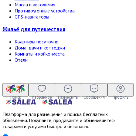
Масла и автохимия
Противоугонные устройства
GPS-навигаторы
Жильё для путешествия
Квартиры посуточно
Дома, дачи и коттеджи
Комнаты и койко-места
Отели
Поиск
Избранное
Разместить
Сообщения
Профиль
Платформа для размещения и поиска бесплатных
объявлений. Покупайте, продавайте и обменивайтесь
товарами и услугами быстро и безопасно