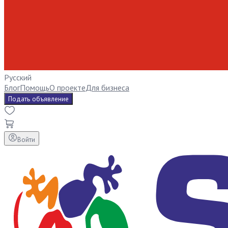
Русский
Блог
Помощь
О проекте
Для бизнеса
Подать объявление
Войти