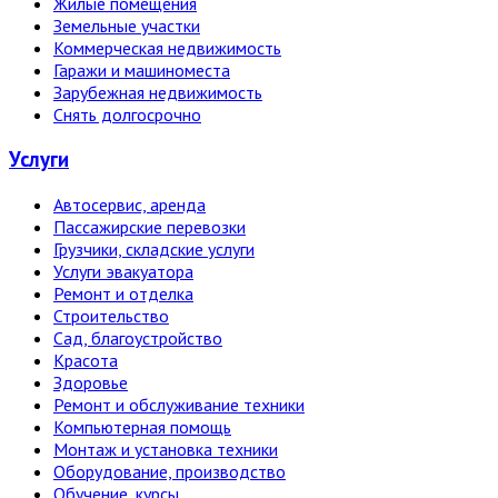
Жилые помещения
Земельные участки
Коммерческая недвижимость
Гаражи и машиноместа
Зарубежная недвижимость
Снять долгосрочно
Услуги
Автосервис, аренда
Пассажирские перевозки
Грузчики, складские услуги
Услуги эвакуатора
Ремонт и отделка
Строительство
Сад, благоустройство
Красота
Здоровье
Ремонт и обслуживание техники
Компьютерная помощь
Монтаж и установка техники
Оборудование, производство
Обучение, курсы