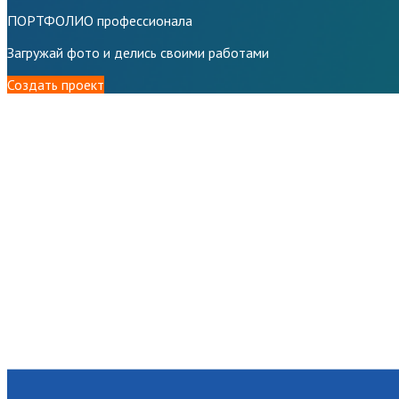
ПОРТФОЛИО профессионала
Загружай фото и делись своими работами
Создать проект