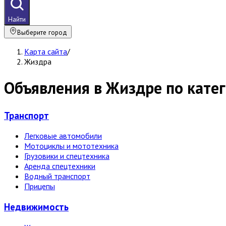
Найти
Выберите город
Карта сайта
/
Жиздра
Объявления в Жиздре по кате
Транспорт
Легковые автомобили
Мотоциклы и мототехника
Грузовики и спецтехника
Аренда спецтехники
Водный транспорт
Прицепы
Недвижи­мость