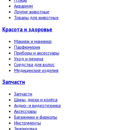
Птицы
Аквариум
Другие животные
Товары для животных
Красота и здоровье
Макияж и маникюр
Парфюмерия
Приборы и аксессуары
Уход и гигиена
Средства для волос
Медицинские изделия
Запчасти
Запчасти
Шины, диски и колёса
Аудио- и видеотехника
Аксессуары
Багажники и фаркопы
Инструменты
Экипировка