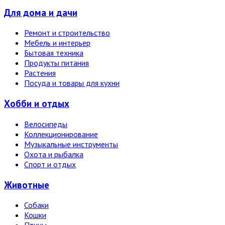
Для дома и дачи
Ремонт и строительство
Мебель и интерьер
Бытовая техника
Продукты питания
Растения
Посуда и товары для кухни
Хобби и отдых
Велосипеды
Коллекционирование
Музыкальные инструменты
Охота и рыбалка
Спорт и отдых
Животные
Собаки
Кошки