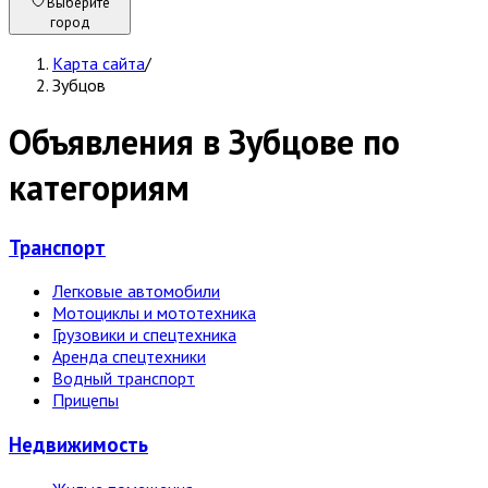
Выберите
город
Карта сайта
/
Зубцов
Объявления в Зубцове по
категориям
Транспорт
Легковые автомобили
Мотоциклы и мототехника
Грузовики и спецтехника
Аренда спецтехники
Водный транспорт
Прицепы
Недвижи­мость