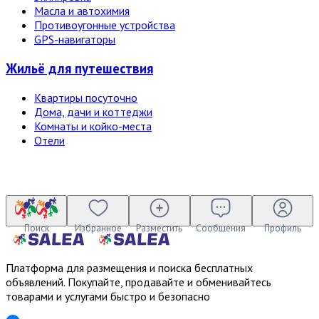
Масла и автохимия
Противоугонные устройства
GPS-навигаторы
Жильё для путешествия
Квартиры посуточно
Дома, дачи и коттеджи
Комнаты и койко-места
Отели
Поиск
Избранное
Разместить
Сообщения
Профиль
Платформа для размещения и поиска бесплатных
объявлений. Покупайте, продавайте и обменивайтесь
товарами и услугами быстро и безопасно