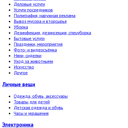
Деловые услуги
Услуги посредников
Полиграфия, наружная реклама
Вывоз мусора и вторсырья
Уборка
Дезинфекция, дезинсекция, спецуборка
Бытовые услуги
Праздники, мероприятия
Фото- и видеосъёмка
Няни, сиделки
Уход за животными
Искусство
Другое
Личные вещи
Одежда, обувь, аксессуары
Товары для детей
Детская одежда и обувь
Часы и украшения
Электро­ника