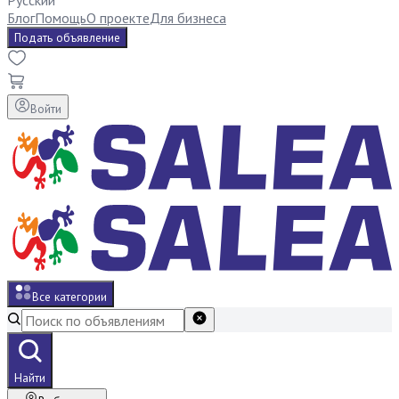
Русский
Блог
Помощь
О проекте
Для бизнеса
Подать объявление
Войти
Все категории
Найти