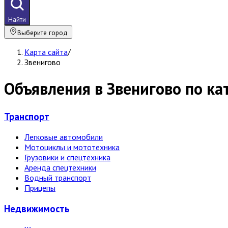
Найти
Выберите город
Карта сайта
/
Звенигово
Объявления в Звенигово по ка
Транспорт
Легковые автомобили
Мотоциклы и мототехника
Грузовики и спецтехника
Аренда спецтехники
Водный транспорт
Прицепы
Недвижи­мость