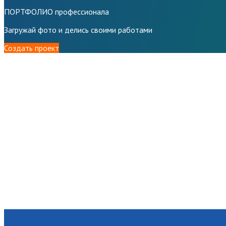
ПОРТФОЛИО профессионала
Загружай фото и делись своими работами
Создать проект