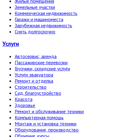
Жилые помещения
Земельные участки
Коммерческая недвижимость
Гаражи и машиноместа
Зарубежная недвижимость
Снять долгосрочно
Услуги
Автосервис, аренда
Пассажирские перевозки
Грузчики, складские услуги
Услуги эвакуатора
Ремонт и отделка
Строительство
Сад, благоустройство
Красота
Здоровье
Ремонт и обслуживание техники
Компьютерная помощь
Монтаж и установка техники
Оборудование, производство
Обучение, курсы