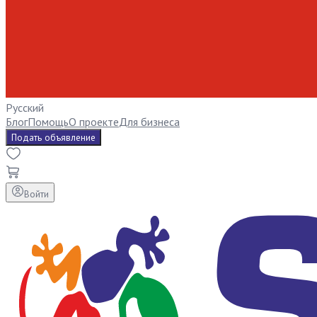
Русский
Блог
Помощь
О проекте
Для бизнеса
Подать объявление
Войти