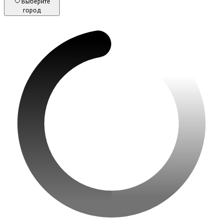
Выберите
город