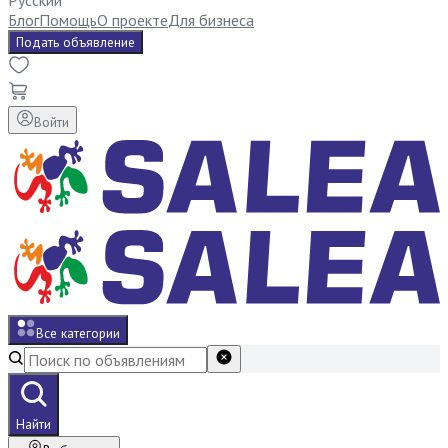
Русский
Блог
Помощь
О проекте
Для бизнеса
Подать объявление
Войти
Все категории
Найти