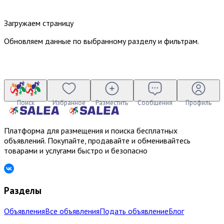
Загружаем страницу
Обновляем данные по выбранному разделу и фильтрам.
Поиск
Избранное
Разместить
Сообщения
Профиль
Платформа для размещения и поиска бесплатных
объявлений. Покупайте, продавайте и обменивайтесь
товарами и услугами быстро и безопасно
Разделы
Объявления
Все объявления
Подать объявление
Блог